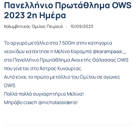
Πανελλήνιο Πρωτάθλημα OWS
2023 2η Ημέρα
Κολυμβητικός Όμιλος Πειραιά
10/09/2023
Το αργυρό μετάλλιο στα 7.500m στην κατηγορία
νεανίδων κατέκτησε η Μελίνα Καραμπά @karampaaa._
στο Πανελλήνιο Πρωτάθλημα Ανοικτής Θάλασσας OWS
που γίνεται στο Άστρος Κυνουρίας.
Αυτό είναι το πρώτο μετάλλιο του Ομίλου σε αγώνες
OWS.
Πολλά πολλά συγχαρητήρια Μελίνα!
Μπράβο coach @nicholassideris!