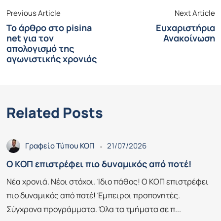
Previous Article
Next Article
Το άρθρο στο pisina
Ευχαριστήρια
net για τον
Ανακοίνωση
απολογισμό της
αγωνιστικής χρονιάς
Related Posts
Γραφείο Τύπου ΚΟΠ
21/07/2026
Ο ΚΟΠ επιστρέφει πιο δυναμικός από ποτέ!
Νέα χρονιά. Νέοι στόχοι. Ίδιο πάθος! Ο ΚΟΠ επιστρέφει
πιο δυναμικός από ποτέ! Έμπειροι προπονητές.
Σύγχρονα προγράμματα. Όλα τα τμήματα σε π...