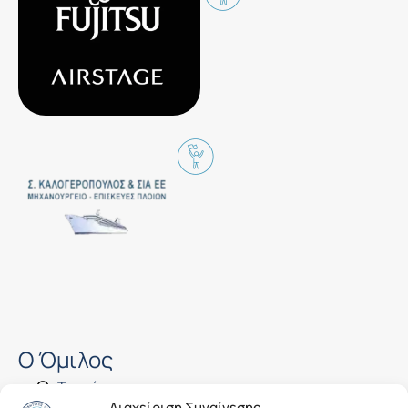
Ο Όμιλος
Ταυτότητα
Διαχείριση Συναίνεσης