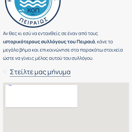
Αν θες κι εσύ να ενταχθείς σε έναν από τους
ιστορικότερους συλλόγους του Πειραιά
, κάνε το
μεγάλο βήμα και επικοινώνησε στα παρακάτω στοιχεία
ώστε να γίνεις μέλος αυτού του συλλόγου.
Στείλτε μας μήνυμα