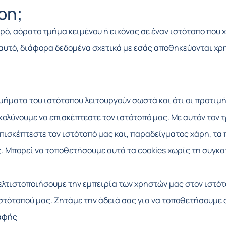
con;
μικρό, αόρατο τμήμα κειμένου ή εικόνας σε έναν ιστότοπο πο
ι αυτό, διάφορα δεδομένα σχετικά με εσάς αποθηκεύονται χ
τμήματα του ιστότοπου λειτουργούν σωστά και ότι οι προτι
ολύνουμε να επισκέπτεστε τον ιστότοπό μας. Με αυτόν τον τ
επισκέπτεστε τον ιστότοπό μας και, παραδείγματος χάρη, τ
. Μπορεί να τοποθετήσουμε αυτά τα cookies χωρίς τη συγκ
ελτιστοποιήσουμε την εμπειρία των χρηστών μας στον ιστότο
τότοπού μας. Ζητάμε την άδειά σας για να τοποθετήσουμε σ
ραφής