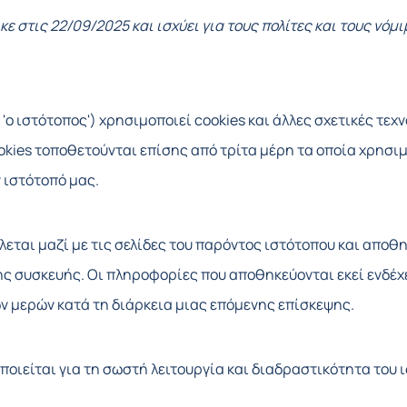
ε στις 22/09/2025 και ισχύει για τους πολίτες και τους νό
'ο ιστότοπος') χρησιμοποιεί cookies και άλλες σχετικές τεχν
cookies τοποθετούνται επίσης από τρίτα μέρη τα οποία χρη
 ιστότοπό μας.
έλλεται μαζί με τις σελίδες του παρόντος ιστότοπου και απ
λης συσκευής. Οι πληροφορίες που αποθηκεύονται εκεί ενδέ
ν μερών κατά τη διάρκεια μιας επόμενης επίσκεψης.
οποιείται για τη σωστή λειτουργία και διαδραστικότητα του 