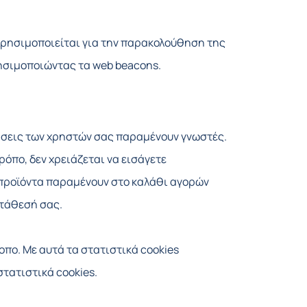
υ χρησιμοποιείται για την παρακολούθηση της
ρησιμοποιώντας τα web beacons.
μήσεις των χρηστών σας παραμένουν γνωστές.
ρόπο, δεν χρειάζεται να εισάγετε
α προϊόντα παραμένουν στο καλάθι αγορών
ατάθεσή σας.
πο. Με αυτά τα στατιστικά cookies
τατιστικά cookies.