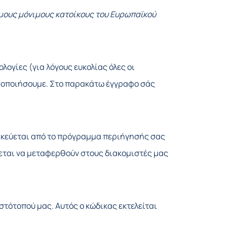
μιμους μόνιμους κατοίκους του Ευρωπαϊκού
ολογίες (για λόγους ευκολίας όλες οι
σιμοποιήσουμε. Στο παρακάτω έγγραφο σάς
οθηκεύεται από το πρόγραμμα περιήγησής σας
χεται να μεταφερθούν στους διακομιστές μας
ιστότοπού μας. Αυτός ο κώδικας εκτελείται