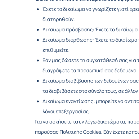
Έχετε το δικαίωμα να γνωρίζετε γιατί χρ
διατηρηθούν.
Δικαίωμα πρόσβασης: Έχετε το δικαίωμα 
Δικαίωμα διόρθωσης: Έχετε το δικαίωμα 
επιθυμείτε.
Εάν μας δώσετε τη συγκατάθεσή σας για 
διαγράψετε τα προσωπικά σας δεδομένα.
Δικαίωμα διαβίβασης των δεδομένων σας:
τα διαβιβάσετε στο σύνολό τους, σε άλλο
Δικαίωμα εναντίωσης: μπορείτε να αντιτ
λόγοι επεξεργασίας.
Για να ασκήσετε τα εν λόγω δικαιώματα, παρ
παρούσας Πολιτικής Cookies. Εάν έχετε κάπο