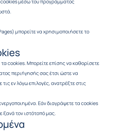
 cookies μέσω του προγράμματος
ωστά.
 Pages) μπορείτε να χρησιμοποιήσετε το
kies
τα cookies. Μπορείτε επίσης να καθορίσετε
ματος περιήγησής σας έτσι ώστε να
 τις εν λόγω επιλογές, ανατρέξτε στις
πενεργοποιημένα. Εάν διαγράψετε τα cookies
 ξανά τον ιστότοπό μας.
ομένα