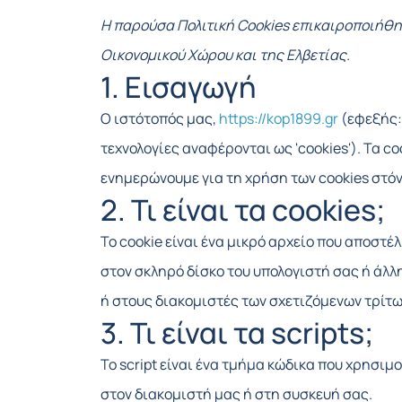
Η παρούσα Πολιτική Cookies επικαιροποιήθηκ
Οικονομικού Χώρου και της Ελβετίας.
1. Εισαγωγή
Ο ιστότοπός μας,
https://kop1899.gr
(εφεξής: 
τεχνολογίες αναφέρονται ως 'cookies'). Τα 
ενημερώνουμε για τη χρήση των cookies στόν
2. Τι είναι τα cookies;
Το cookie είναι ένα μικρό αρχείο που αποστ
στον σκληρό δίσκο του υπολογιστή σας ή άλ
ή στους διακομιστές των σχετιζόμενων τρίτω
3. Τι είναι τα scripts;
Το script είναι ένα τμήμα κώδικα που χρησιμ
στον διακομιστή μας ή στη συσκευή σας.