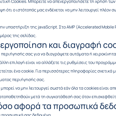
τική Cookies. Μπορείτε να απενεργοποιήσετε τη χρήση των
 ότι ο ιστότοπός μας ενδέχεται να μην λειτουργεί πλέον σ
ην υποστήριξη της javaScript. Στο AMP (Accelerated Mobile
μέρος της σελίδας.
εργοποίηση και διαγραφή coo
περιήγησής σας για να διαγράψετε αυτόματα ή χειροκίνητα 
άλλη επιλογή είναι να αλλάξετε τις ρυθμίσεις του προγράμ
είται ένα cookie. Για περισσότερες πληροφορίες σχετικά με
μματος περιήγησής σας.
μπορεί να μην λειτουργεί σωστά εάν όλα τα cookies είναι α
ατοποθετηθούν μετά τη συγκατάθεσή σας όταν επισκεφθείτε
 όσο αφορά τα προσωπικά δεδ
α προσωπικά σας δεδομένα