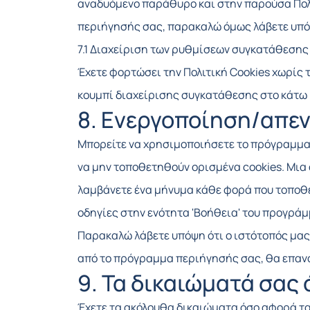
αναδυόμενο παράθυρο και στην παρούσα Πολι
περιήγησής σας, παρακαλώ όμως λάβετε υπόψη
7.1 Διαχείριση των ρυθμίσεων συγκατάθεσης
Έχετε φορτώσει την Πολιτική Cookies χωρίς τ
κουμπί διαχείρισης συγκατάθεσης στο κάτω 
8. Ενεργοποίηση/απεν
Μπορείτε να χρησιμοποιήσετε το πρόγραμμα 
να μην τοποθετηθούν ορισμένα cookies. Μια 
λαμβάνετε ένα μήνυμα κάθε φορά που τοποθετ
οδηγίες στην ενότητα 'Βοήθεια' του προγρά
Παρακαλώ λάβετε υπόψη ότι ο ιστότοπός μας 
από το πρόγραμμα περιήγησής σας, θα επαν
9. Τα δικαιώματά σας
Έχετε τα ακόλουθα δικαιώματα όσο αφορά τ