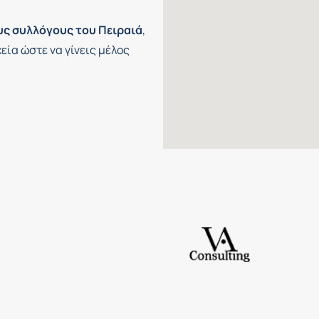
υς συλλόγους του Πειραιά
,
εία ώστε να γίνεις μέλος