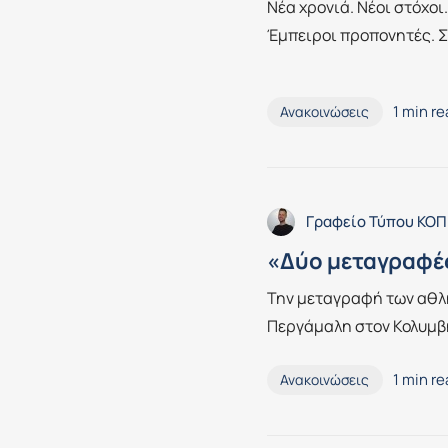
Νέα χρονιά. Νέοι στόχοι
Έμπειροι προπονητές. Σ
1 min r
Ανακοινώσεις
Γραφείο Τύπου ΚΟΠ
«Δύο μεταγραφέ
Την μεταγραφή των αθλ
Περγάμαλη στον Κολυμβη
1 min r
Ανακοινώσεις