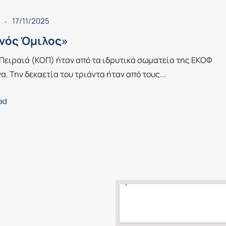
17/11/2025
γνός Όμιλος»
Πειραιά (ΚΟΠ) ήταν από τα ιδρυτικά σωματεία της ΕΚΟΦ
α. Την δεκαετία του τριάντα ήταν από τους...
ead