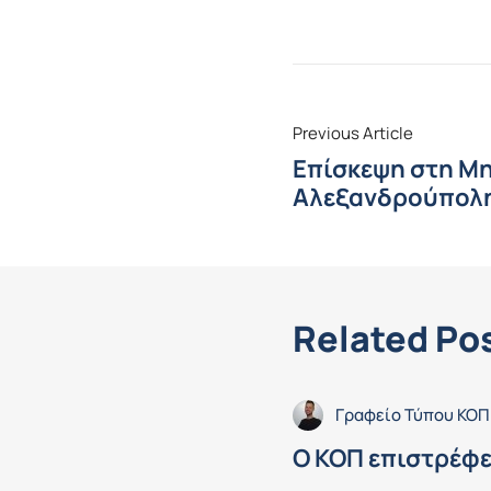
Previous Article
Επίσκεψη στη Μ
Αλεξανδρούπολ
Related Po
Γραφείο Τύπου ΚΟΠ
Ο ΚΟΠ επιστρέφε