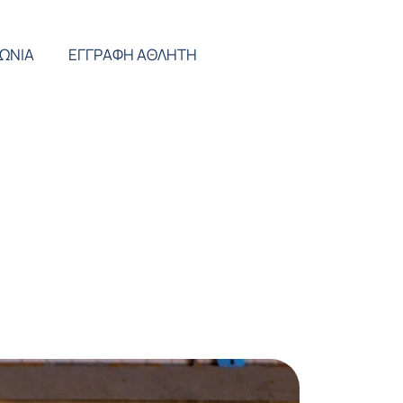
ΝΩΝΙΑ
ΕΓΓΡΑΦΗ ΑΘΛΗΤΗ