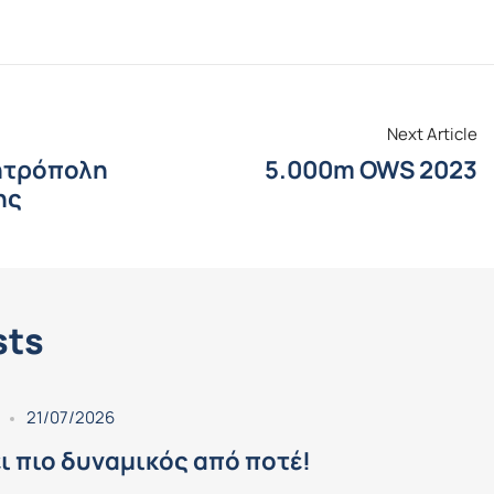
Next Article
ητρόπολη
5.000m OWS 2023
ης
sts
21/07/2026
ι πιο δυναμικός από ποτέ!