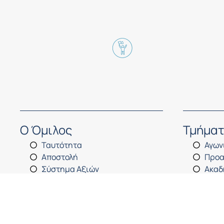
Ο Όμιλος
Τμήμα
Ταυτότητα
Αγων
Αποστολή
Προα
Σύστημα Αξιών​
Ακαδ
Διοίκηση