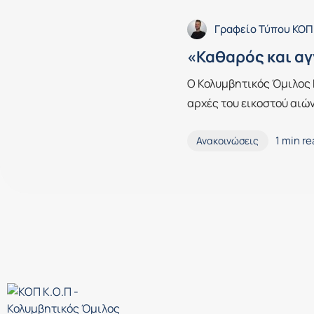
Γραφείο Τύπου ΚΟΠ
«Καθαρός και α
Ο Κολυμβητικός Όμιλος 
αρχές του εικοστού αιών
1 min r
Ανακοινώσεις