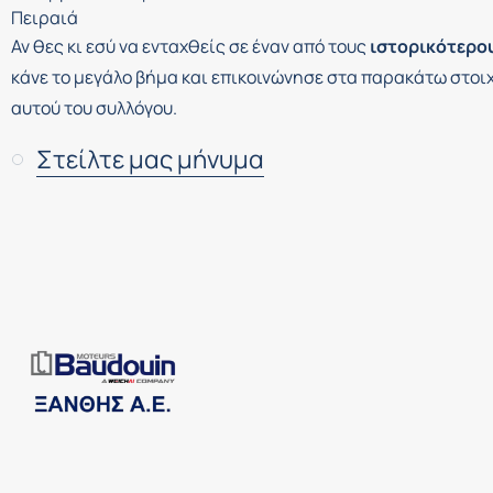
Αν θες κι εσύ να ενταχθείς σε έναν από τους
ιστορικότερο
κάνε το μεγάλο βήμα και επικοινώνησε στα παρακάτω στοιχ
αυτού του συλλόγου.
Στείλτε μας μήνυμα