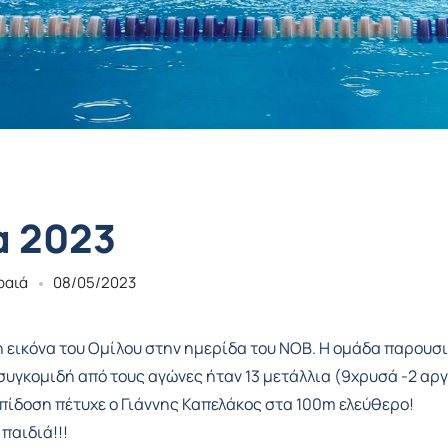
α 2023
ραιά
08/05/2023
 η εικόνα του Ομίλου στην ημερίδα του ΝΟΒ. Η ομάδα παρουσ
συγκομιδή από τους αγώνες ήταν 13 μετάλλια (9χρυσά -2 αργ
επίδοση πέτυχε ο Γιάννης Καπελάκος στα 100m ελεύθερο!
παιδιά!!!