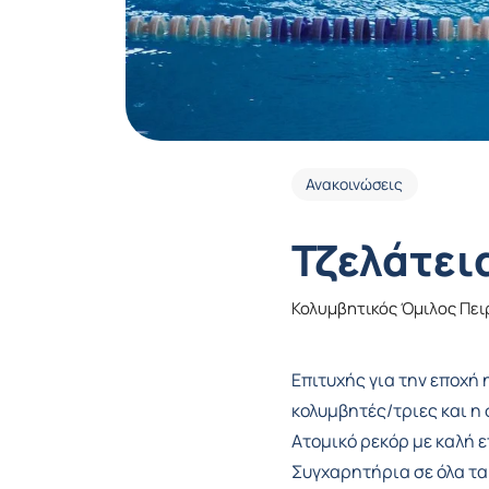
Ανακοινώσεις
Τζελάτει
Κολυμβητικός Όμιλος Πει
Επιτυχής για την εποχή
κολυμβητές/τριες και η 
Ατομικό ρεκόρ με καλή 
Συγχαρητήρια σε όλα τα 