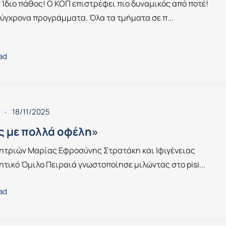
. Ίδιο πάθος! Ο ΚΟΠ επιστρέφει πιο δυναμικός από ποτέ!
ύγχρονα προγράμματα. Όλα τα τμήματα σε π...
ead
18/11/2025
ς με πολλά οφέλη»
ητριών Μαρίας Εφροσύνης Στρατάκη και Ιφιγένειας
τικό Όμιλο Πειραιά γνωστοποίησε μιλώντας στο pisi...
ead