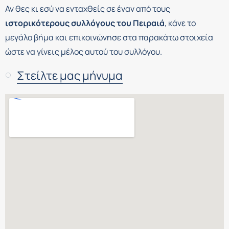
Αν θες κι εσύ να ενταχθείς σε έναν από τους
ιστορικότερους συλλόγους του Πειραιά
, κάνε το
μεγάλο βήμα και επικοινώνησε στα παρακάτω στοιχεία
ώστε να γίνεις μέλος αυτού του συλλόγου.
Στείλτε μας μήνυμα