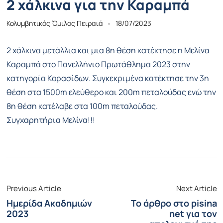
2 χάλκινα για την Καραμπά
Κολυμβητικός Όμιλος Πειραιά
18/07/2023
2 χάλκινα μετάλλια και μια 8η θέση κατέκτησε η Μελίνα
Καραμπά στο Πανελλήνιο Πρωτάθλημα 2023 στην
κατηγορία Κορασίδων. Συγκεκριμένα κατέκτησε την 3η
θέση στα 1500m ελεύθερο και 200m πεταλούδας ενώ την
8η θέση κατέλαβε στα 100m πεταλούδας.
Συγχαρητήρια Μελίνα!!!
Previous Article
Next Article
Ημερίδα Ακαδημιών
Το άρθρο στο pisina
2023
net για τον