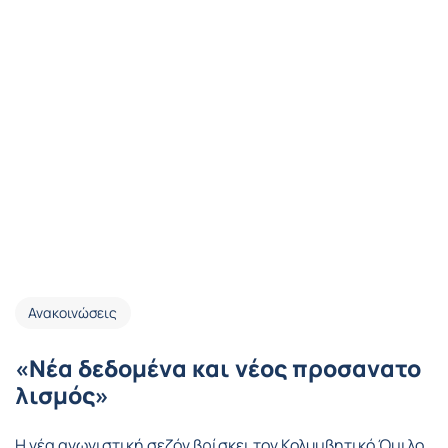
Ανακοινώσεις
«Nέα δεδομένα και νέος προσανατο
λισμός»
Η νέα αγωνιστική σεζόν βρίσκει τον Κολυμβητικό Όμιλο